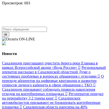
Просмотров: 693
ok
Новости
Сахалинцев приглашают очистить берега реки Еланька в
рамках Всероссийской акции «Вода России»
Региональный
оператор рассказал в Сахалинской областной Думе о
системных проблемах в вопросах обращения с отходами
О
переходе абонентов на цифровые квитанции и развитии
сервисов личного кабинета в сфере обращения с ТКО
Сахалинцев призывают соблюдать правила накопления
отходов на контейнерных площадках
Регоператор передал
на переработку 3,2 тонны книг
Сахалинских
автомобилистов призывают не блокировать контейнерные
площадки
Сахалинская область нацелена на 40%