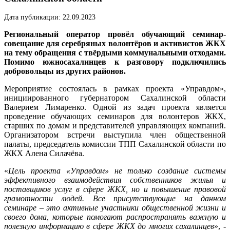
Дата публикации: 22.09.2023
Региональный оператор провёл обучающий семинар-
совещание для серебряных волонтёров и активистов ЖКХ
на тему обращения с твёрдыми коммунальными отходами.
Помимо южносахалинцев к разговору подключились
добровольцы из других районов.
Мероприятие состоялась в рамках проекта «Управдом»,
инициированного губернатором Сахалинской области
Валерием Лимаренко. Одной из задач проекта является
проведение обучающих семинаров для волонтеров ЖКХ,
старших по домам и представителей управляющих компаний.
Организатором встречи выступила член общественной
палаты, председатель комиссии ТПП Сахалинской области по
ЖКХ Алена Силачёва.
«
Цель проекта «Управдом» не только создание системы
эффективного взаимодействия собственников жилья и
поставщиков услуг в сфере ЖКХ, но и повышение правовой
грамотности людей. Все присутствующие на данном
семинаре – это активные участники общественной жизни и
своего дома, которые помогают распространять важную и
полезную информацию в сфере ЖКХ до многих сахалинцев
», -