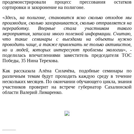
продемонстрировали процесс прессования остатков
сортировки и захоронение на полигоне.
«
Здесь, на полигоне, становится ясно сколько отходов мы
производим, сколько захоранивается, сколько отправляется на
переработку. Впервые стала участником такого
мероприятия, записала много полезной информации. Считаю,
что такие семинары с выездами на объекты нужно
проводить чаще, а также привлекать не только активистов,
но и людей, которых интересуют проблемы экологии
», -
поделилась впечатлениями заместитель председателя ТОС
Победы, 35 Нина Терехова.
Как рассказала Алёна Силачёва, подобные семинары по
различным темам будут проходить каждую среду в течение
нескольких месяцев. По окончании обучающего цикла, знания
участников проверит на встрече губернатор Сахалинской
области Валерий Лимаренко.