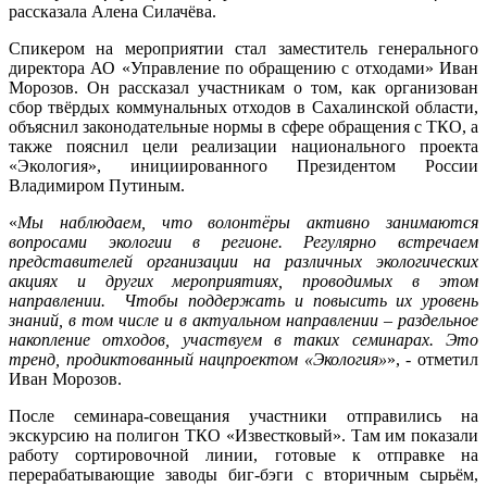
рассказала Алена Силачёва.
Спикером на мероприятии стал заместитель генерального
директора АО «Управление по обращению с отходами» Иван
Морозов. Он рассказал участникам о том, как организован
сбор твёрдых коммунальных отходов в Сахалинской области,
объяснил законодательные нормы в сфере обращения с ТКО, а
также пояснил цели реализации национального проекта
«Экология», инициированного Президентом России
Владимиром Путиным.
«
Мы наблюдаем, что волонтёры активно занимаются
вопросами экологии в регионе. Регулярно встречаем
представителей организации на различных экологических
акциях и других мероприятиях, проводимых в этом
направлении. Чтобы поддержать и повысить их уровень
знаний, в том числе и в актуальном направлении – раздельное
накопление отходов, участвуем в таких семинарах. Это
тренд, продиктованный нацпроектом «Экология»
», - отметил
Иван Морозов.
После семинара-совещания участники отправились на
экскурсию на полигон ТКО «Известковый». Там им показали
работу сортировочной линии, готовые к отправке на
перерабатывающие заводы биг-бэги с вторичным сырьём,