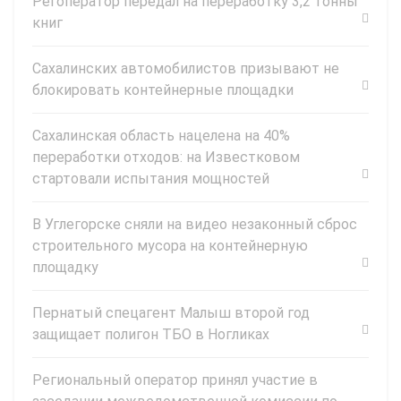
Регоператор передал на переработку 3,2 тонны
книг
Сахалинских автомобилистов призывают не
блокировать контейнерные площадки
Сахалинская область нацелена на 40%
переработки отходов: на Известковом
стартовали испытания мощностей
В Углегорске сняли на видео незаконный сброс
строительного мусора на контейнерную
площадку
Пернатый спецагент Малыш второй год
защищает полигон ТБО в Ногликах
Региональный оператор принял участие в