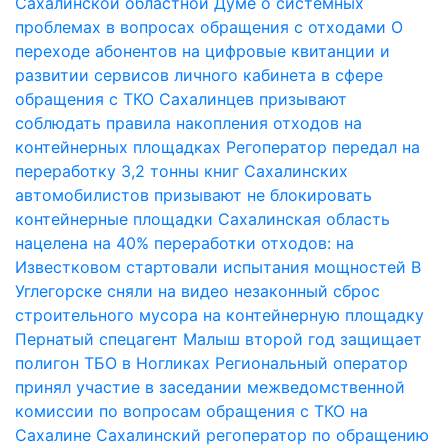
Сахалинской областной Думе о системных
проблемах в вопросах обращения с отходами
О
переходе абонентов на цифровые квитанции и
развитии сервисов личного кабинета в сфере
обращения с ТКО
Сахалинцев призывают
соблюдать правила накопления отходов на
контейнерных площадках
Регоператор передал на
переработку 3,2 тонны книг
Сахалинских
автомобилистов призывают не блокировать
контейнерные площадки
Сахалинская область
нацелена на 40% переработки отходов: на
Известковом стартовали испытания мощностей
В
Углегорске сняли на видео незаконный сброс
строительного мусора на контейнерную площадку
Пернатый спецагент Малыш второй год защищает
полигон ТБО в Ногликах
Региональный оператор
принял участие в заседании межведомственной
комиссии по вопросам обращения с ТКО на
Сахалине
Сахалинский регоператор по обращению