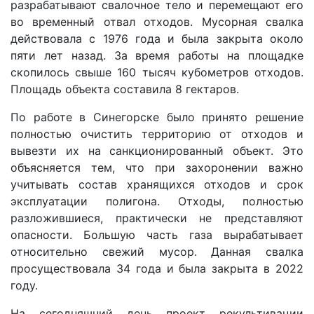
разрабатывают свалочное тело и перемещают его
во временный отвал отходов. Мусорная свалка
действовала с 1976 года и была закрыта около
пяти лет назад. За время работы на площадке
скопилось свыше 160 тысяч кубометров отходов.
Площадь объекта составила 8 гектаров.
По работе в Синегорске было принято решение
полностью очистить территорию от отходов и
вывезти их на санкционированный объект. Это
объясняется тем, что при захоронении важно
учитывать состав хранящихся отходов и срок
эксплуатации полигона. Отходы, полностью
разложившиеся, практически не представляют
опасности. Большую часть газа вырабатывает
относительно свежий мусор. Данная свалка
просуществовала 34 года и была закрыта в 2022
году.
На сегодняшний день проект рекультивации