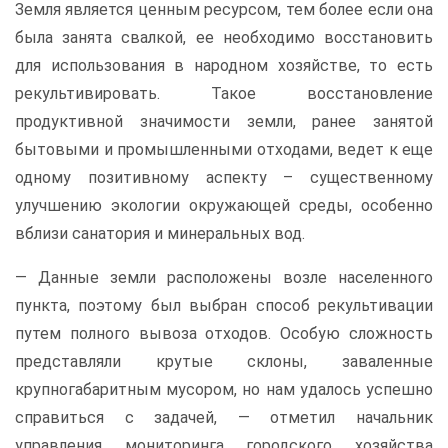
Земля является ценным ресурсом, тем более если она
была занята свалкой, ее необходимо восстановить
для использования в народном хозяйстве, то есть
рекультивировать. Такое восстановление
продуктивной значимости земли, ранее занятой
бытовыми и промышленными отходами, ведет к еще
одному позитивному аспекту – существенному
улучшению экологии окружающей среды, особенно
вблизи санатория и минеральных вод.
— Данные земли расположены возле населенного
пункта, поэтому был выбран способ рекультивации
путем полного вывоза отходов. Особую сложность
представляли крутые склоны, заваленные
крупногабаритным мусором, но нам удалось успешно
справиться с задачей, — отметил начальник
управления мониторинга городского хозяйства