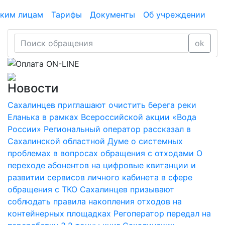
ким лицам
Тарифы
Документы
Об учреждении
ok
Новости
Сахалинцев приглашают очистить берега реки
Еланька в рамках Всероссийской акции «Вода
России»
Региональный оператор рассказал в
Сахалинской областной Думе о системных
проблемах в вопросах обращения с отходами
О
переходе абонентов на цифровые квитанции и
развитии сервисов личного кабинета в сфере
обращения с ТКО
Сахалинцев призывают
соблюдать правила накопления отходов на
контейнерных площадках
Регоператор передал на