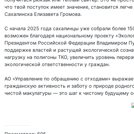
что твой поступок имеет значение, становится легч
Сахалинска Елизавета Громова.
С начала 2025 года сахалинцы уже собрали более 150
возможен благодаря национальному проекту «Эколог
Президентом Российской Федерации Владимиром Пут
поддержке властей и растущей экологической созна
нагрузку на полигоны ТКО, увеличить уровень перер
экологической ответственности у граждан.
АО «Управление по обращению с отходами» выражае
гражданскую активность и заботу о природе родног
чистой макулатуры — это шаг к чистому будущему 
Просмотров: 605