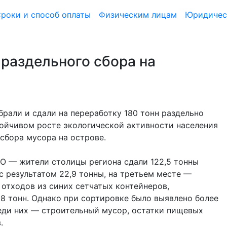
роки и способ оплаты
Физическим лицам
Юридичес
и раздельного сбора на
брали и сдали на переработку 180 тонн раздельно
тойчивом росте экологической активности населения
сбора мусора на острове.
О — жители столицы региона сдали 122,5 тонны
с результатом 22,9 тонны, на третьем месте —
 отходов из синих сетчатых контейнеров,
98 тонн. Однако при сортировке было выявлено более
реди них — строительный мусор, остатки пищевых
.