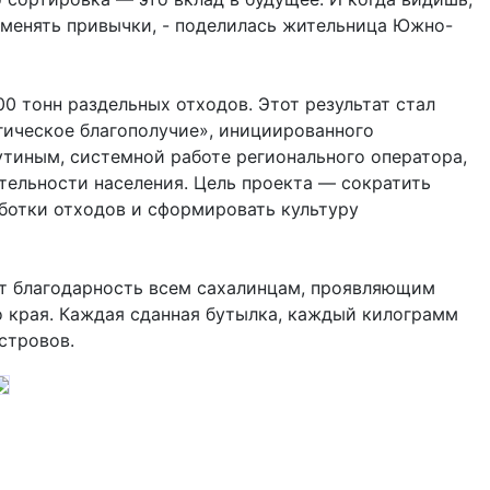
е менять привычки, - поделилась жительница Южно-
0 тонн раздельных отходов. Этот результат стал
ическое благополучие», инициированного
иным, системной работе регионального оператора,
тельности населения. Цель проекта — сократить
аботки отходов и сформировать культуру
т благодарность всем сахалинцам, проявляющим
о края. Каждая сданная бутылка, каждый килограмм
островов.