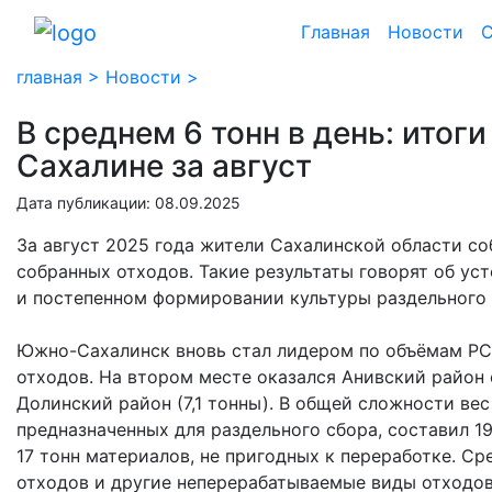
Главная
Новости
С
главная >
Новости >
В среднем 6 тонн в день: итог
Сахалине за август
Дата публикации: 08.09.2025
За август 2025 года жители Сахалинской области со
собранных отходов. Такие результаты говорят об ус
и постепенном формировании культуры раздельного 
Южно-Сахалинск вновь стал лидером по объёмам РС
отходов. На втором месте оказался Анивский район 
Долинский район (7,1 тонны). В общей сложности вес
предназначенных для раздельного сбора, составил 1
17 тонн материалов, не пригодных к переработке. С
отходов и другие неперерабатываемые виды отходов