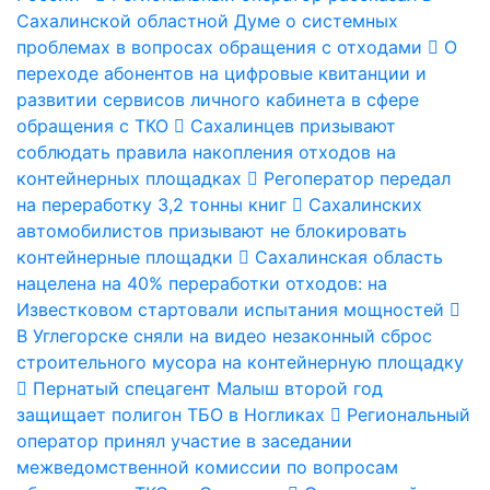
Сахалинской областной Думе о системных
проблемах в вопросах обращения с отходами
О
переходе абонентов на цифровые квитанции и
развитии сервисов личного кабинета в сфере
обращения с ТКО
Сахалинцев призывают
соблюдать правила накопления отходов на
контейнерных площадках
Регоператор передал
на переработку 3,2 тонны книг
Сахалинских
автомобилистов призывают не блокировать
контейнерные площадки
Сахалинская область
нацелена на 40% переработки отходов: на
Известковом стартовали испытания мощностей
В Углегорске сняли на видео незаконный сброс
строительного мусора на контейнерную площадку
Пернатый спецагент Малыш второй год
защищает полигон ТБО в Ногликах
Региональный
оператор принял участие в заседании
межведомственной комиссии по вопросам