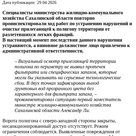
Дата публикации: 29.04.2026
Специалисты министерства жилищно-коммунального
хозяйства Сахалинской области повторно
проинспектировали ход работ по устранению нарушений и
очистке прилегающей к полигону территории от
разлетевшихся легких фракций.
В настоящий момент последствия данного нарушения
устраняются, а виновное должностное лицо привлечено к
административной ответственности.
– Визуальный осмотр прилегающей территории
полигона по периметру не выявил протечек
фильтрата или специфических запахов, которые
могли бы указывать на серьезные технологические
сбои. В двух точках зафиксирован выход
грунтовых вод прозрачного цвета без
характерного для фильтрата запаха, –
прокомментировал ситуацию первый заместитель
министра жилищно-коммунального хозяйства
Сахалинской области Александр Ли.
Ворота полигона с северо-западной стороны закрыты,
несанкционированный доступ отсутствует. Режим
ограничения соблюдается. Выявленные повреждения от