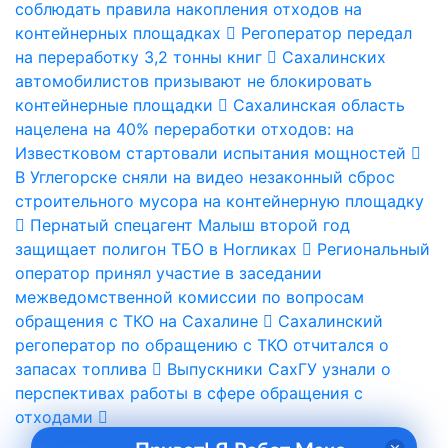
соблюдать правила накопления отходов на
контейнерных площадках
Регоператор передал
на переработку 3,2 тонны книг
Сахалинских
автомобилистов призывают не блокировать
контейнерные площадки
Сахалинская область
нацелена на 40% переработки отходов: на
Известковом стартовали испытания мощностей
В Углегорске сняли на видео незаконный сброс
строительного мусора на контейнерную площадку
Пернатый спецагент Малыш второй год
защищает полигон ТБО в Ногликах
Региональный
оператор принял участие в заседании
межведомственной комиссии по вопросам
обращения с ТКО на Сахалине
Сахалинский
регоператор по обращению с ТКО отчитался о
запасах топлива
Выпускники СахГУ узнали о
перспективах работы в сфере обращения с
отходами