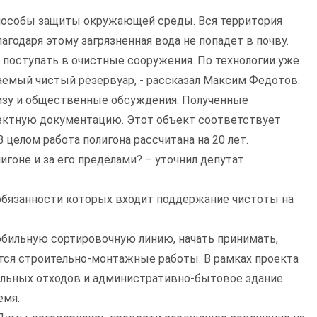
пособы защиты окружающей среды. Вся территория
годаря этому загрязненная вода не попадет в почву.
и поступать в очистные сооружения. По технологии уже
аемый чистый резервуар, - рассказал Максим Федотов.
изу и общественные обсуждения. Полученные
оектную документацию. Этот объект соответствует
целом работа полигона рассчитана на 20 лет.
игоне и за его пределами? – уточнил депутат
 обязанности которых входит поддержание чистоты на
мобильную сортировочную линию, начать принимать,
утся строительно-монтажные работы. В рамках проекта
льных отходов и административно-бытовое здание.
емя.