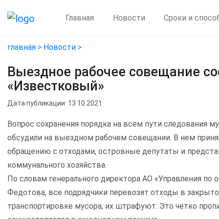
Главная
Новости
Сроки и спосо
главная >
Новости >
Выездное рабочее совещание со
«Известковый»
Дата публикации: 13.10.2021
Вопрос сохранения порядка на всем пути следования м
обсудили на выездном рабочем совещании. В нем приня
обращению с отходами, островные депутаты и предста
коммунального хозяйства.
По словам генерального директора АО «Управления по 
Федотова, все подрядчики перевозят отходы в закрыто
транспортировке мусора, их штрафуют. Это четко проп