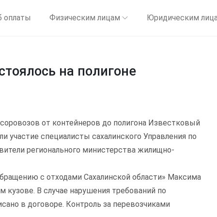
б оплаты
Физическим лицам
Юридическим лиц
стоялось на полигоне
усоровозов от контейнеров до полигона Известковый
ли участие специалисты сахалинского Управления по
вители регионального министерства жилищно-
обращению с отходами Сахалинской области» Максима
м кузове. В случае нарушения требований по
исано в договоре. Контроль за перевозчиками