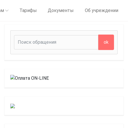
ам
Тарифы
Документы
Об учреждении
ok