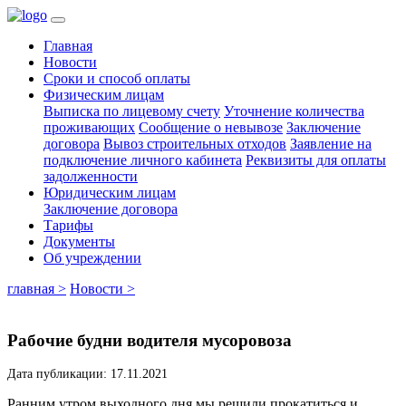
Главная
Новости
Сроки и способ оплаты
Физическим лицам
Выписка по лицевому счету
Уточнение количества
проживающих
Сообщение о невывозе
Заключение
договора
Вывоз строительных отходов
Заявление на
подключение личного кабинета
Реквизиты для оплаты
задолженности
Юридическим лицам
Заключение договора
Тарифы
Документы
Об учреждении
главная >
Новости >
Рабочие будни водителя мусоровоза
Дата публикации: 17.11.2021
Ранним утром выходного дня мы решили прокатиться и