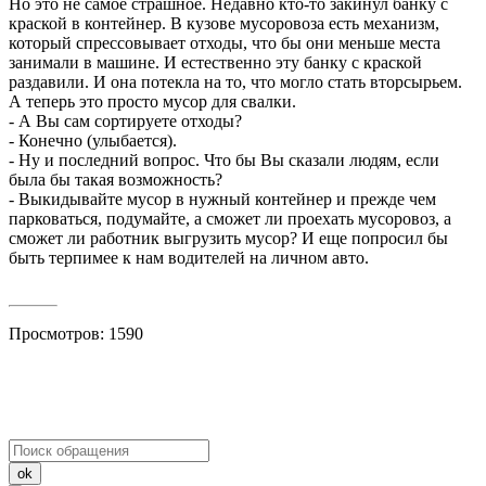
Но это не самое страшное. Недавно кто-то закинул банку с
краской в контейнер. В кузове мусоровоза есть механизм,
который спрессовывает отходы, что бы они меньше места
занимали в машине. И естественно эту банку с краской
раздавили. И она потекла на то, что могло стать вторсырьем.
А теперь это просто мусор для свалки.
- А Вы сам сортируете отходы?
- Конечно (улыбается).
- Ну и последний вопрос. Что бы Вы сказали людям, если
была бы такая возможность?
- Выкидывайте мусор в нужный контейнер и прежде чем
парковаться, подумайте, а сможет ли проехать мусоровоз, а
сможет ли работник выгрузить мусор? И еще попросил бы
быть терпимее к нам водителей на личном авто.
Просмотров: 1590
ok