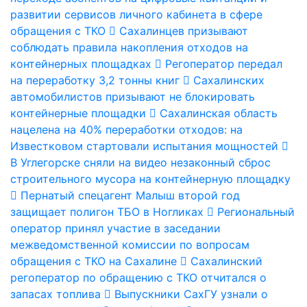
развитии сервисов личного кабинета в сфере
обращения с ТКО
Сахалинцев призывают
соблюдать правила накопления отходов на
контейнерных площадках
Регоператор передал
на переработку 3,2 тонны книг
Сахалинских
автомобилистов призывают не блокировать
контейнерные площадки
Сахалинская область
нацелена на 40% переработки отходов: на
Известковом стартовали испытания мощностей
В Углегорске сняли на видео незаконный сброс
строительного мусора на контейнерную площадку
Пернатый спецагент Малыш второй год
защищает полигон ТБО в Ногликах
Региональный
оператор принял участие в заседании
межведомственной комиссии по вопросам
обращения с ТКО на Сахалине
Сахалинский
регоператор по обращению с ТКО отчитался о
запасах топлива
Выпускники СахГУ узнали о