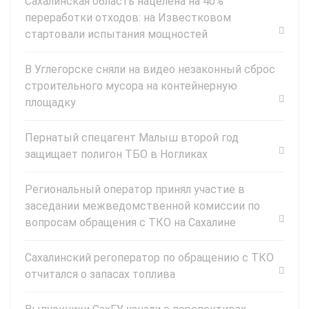
Сахалинская область нацелена на 40%
переработки отходов: на Известковом
стартовали испытания мощностей
В Углегорске сняли на видео незаконный сброс
строительного мусора на контейнерную
площадку
Пернатый спецагент Малыш второй год
защищает полигон ТБО в Ногликах
Региональный оператор принял участие в
заседании межведомственной комиссии по
вопросам обращения с ТКО на Сахалине
Сахалинский регоператор по обращению с ТКО
отчитался о запасах топлива