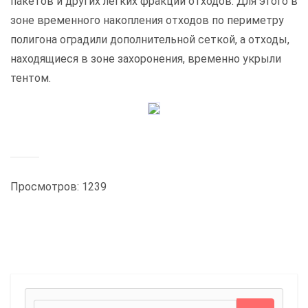
пакетов и других легких фракций отходов. Для этого в
зоне временного накопления отходов по периметру
полигона оградили дополнительной сеткой, а отходы,
находящиеся в зоне захоронения, временно укрыли
тентом.
Просмотров: 1239