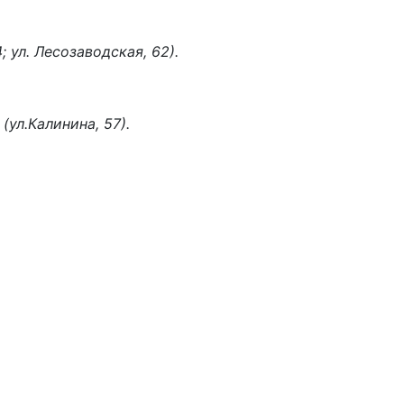
; ул. Лесозаводская, 62).
"
(ул.Калинина, 57).