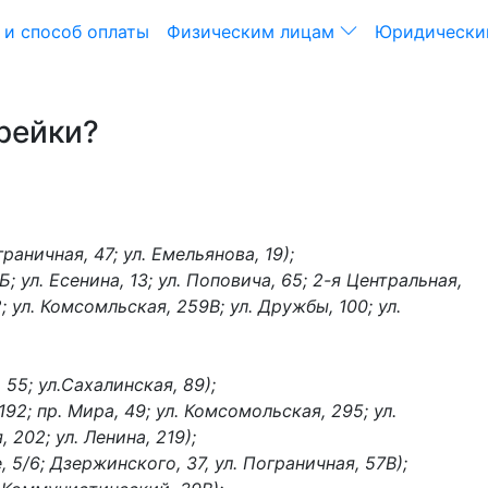
 и способ оплаты
Физическим лицам
Юридически
рейки?
граничная, 47; ул. Емельянова, 19);
Б; ул. Есенина, 13; ул. Поповича, 65; 2-я Центральная,
2; ул. Комсомльская, 259В; ул. Дружбы, 100; ул.
 55; ул.Сахалинская, 89);
192; пр. Мира, 49; ул. Комсомольская, 295; ул.
 202; ул. Ленина, 219);
 5/6; Дзержинского, 37, ул. Пограничная, 57В);