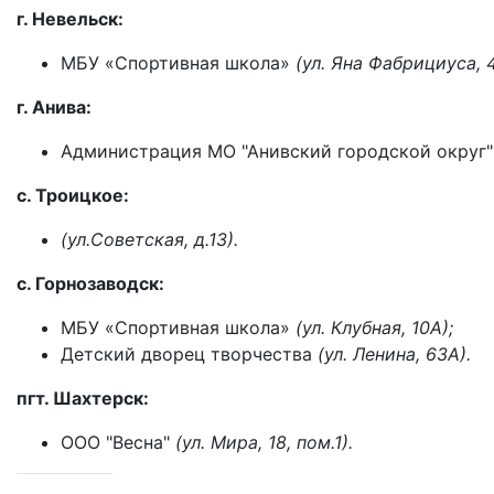
г. Невельск:
МБУ «Спортивная школа»
(ул. Яна Фабрициуса, 4
г. Анива:
Администрация МО "Анивский городской округ
с. Троицкое:
(ул.Советская, д.13).
с. Горнозаводск:
МБУ «Спортивная школа»
(ул. Клубная, 10А);
Детский дворец творчества
(ул. Ленина, 63А).
пгт. Шахтерск:
ООО "Весна"
(ул. Мира, 18, пом.1).