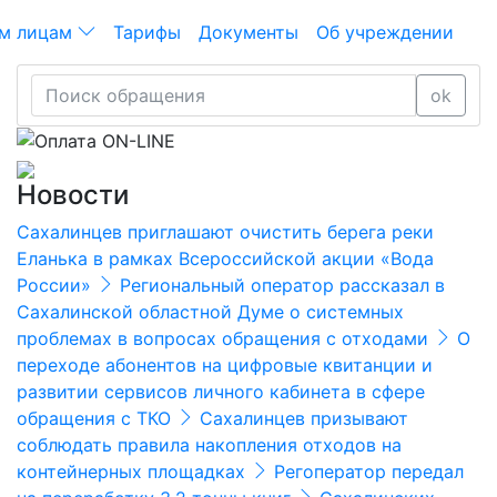
м лицам
Тарифы
Документы
Об учреждении
ok
Новости
Сахалинцев приглашают очистить берега реки
Еланька в рамках Всероссийской акции «Вода
России»
Региональный оператор рассказал в
Сахалинской областной Думе о системных
проблемах в вопросах обращения с отходами
О
переходе абонентов на цифровые квитанции и
развитии сервисов личного кабинета в сфере
обращения с ТКО
Сахалинцев призывают
соблюдать правила накопления отходов на
контейнерных площадках
Регоператор передал