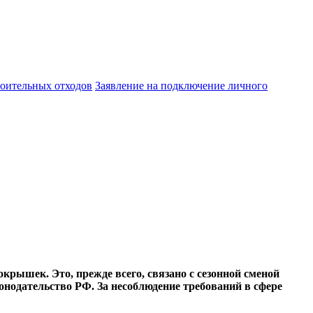
оительных отходов
Заявление на подключение личного
рышек. Это, прежде всего, связано с сезонной сменой
нодательство РФ. За несоблюдение требований в сфере
.