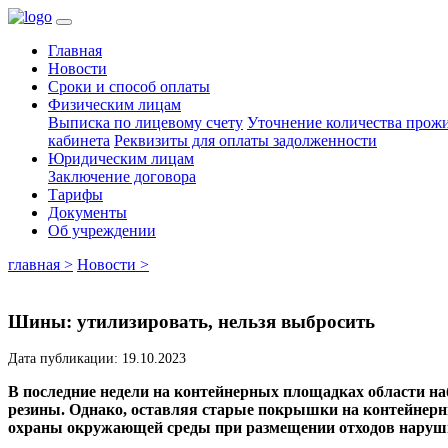
Главная
Новости
Сроки и способ оплаты
Физическим лицам
Выписка по лицевому счету
Уточнение количества про
кабинета
Реквизиты для оплаты задолженности
Юридическим лицам
Заключение договора
Тарифы
Документы
Об учреждении
главная >
Новости >
Шины: утилизировать, нельзя выбросить
Дата публикации: 19.10.2023
В последние недели на контейнерных площадках области на
резины. Однако, оставляя старые покрышки на контейнерн
охраны окружающей среды при размещении отходов нарушит