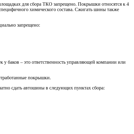
 площадках для сбора ТКО запрещено. Покрышки относятся к 4
 специфичного химического состава. Сжигать шины также
циально запрещено:
 у баков – это ответственность управляющей компании или
ь отработанные покрышки.
латно сдать автошины в следующих пунктах сбора: