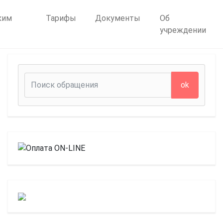
ким
Тарифы
Документы
Об
учреждении
ok