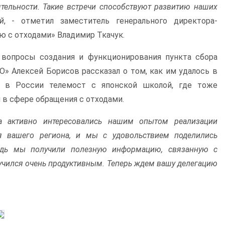
тельности. Такие встречи способствуют развитию наших
й
, - отметил заместитель генерального директора-
ю с отходами» Владимир Ткачук.
 вопросы создания и функционирования пункта сбора
О» Алексей Борисов рассказал о том, как им удалось в
й в России телемост с японской школой, где тоже
 в сфере обращения с отходами.
ра активно интересовались нашим опытом реализации
ля вашего региона, и мы с удовольствием поделились
едь мы получили полезную информацию, связанную с
чился очень продуктивным. Теперь ждем вашу делегацию
.