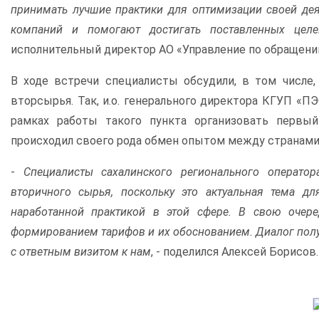
принимать лучшие практики для оптимизации своей дея
компаний и помогают достигать поставленных целе
исполнительный директор АО «Управление по обращени
В ходе встречи специалисты обсудили, в том числе,
вторсырья. Так, и.о. генерального директора КГУП «ПЭ
рамках работы такого пункта организовать первы
происходил своего рода обмен опытом между странами
-
Специалисты сахалинского регионального операто
вторичного сырья, поскольку это актуальная тема д
наработанной практикой в этой сфере. В свою очер
формированием тарифов и их обоснованием. Диалог полу
с ответным визитом к нам
, - поделился Алексей Борисов