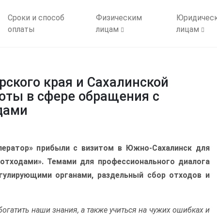
Сроки и способ
Физическим
Юридичес
оплаты
лицам
лицам
ского края и Сахалинской
оты в сфере обращения с
дами
ператор» прибыли с визитом в Южно-Сахалинск для
отходами». Темами для профессионального диалога
гулирующими органами, раздельный сбор отходов и
гатить наши знания, а также учиться на чужих ошибках и