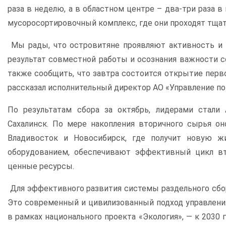
раза в неделю, а в областном центре – два-три раза 
мусоросортировочный комплекс, где они проходят тща
Мы рады, что островитяне проявляют активность и о
результат совместной работы и осознания важности с
также сообщить, что завтра состоится открытие перв
рассказал исполнительный директор АО «Управление по
По результатам сбора за октябрь, лидерами стали
Сахалинск. По мере накопления вторичного сырья оно
Владивосток и Новосибирск, где получит новую ж
оборудованием, обеспечивают эффективный цикл вто
ценные ресурсы.
Для эффективного развития системы раздельного сбор
Это современный и цивилизованный подход управления
в рамках национального проекта «Экология», — к 2030