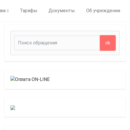
цам
Тарифы
Документы
Об учреждении
ok