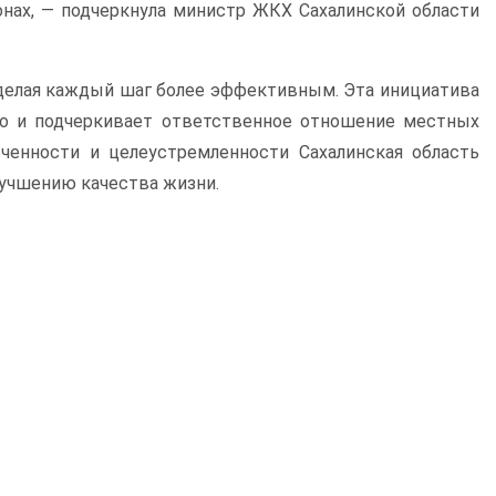
онах, — подчеркнула министр ЖКХ Сахалинской области
 делая каждый шаг более эффективным. Эта инициатива
но и подчеркивает ответственное отношение местных
ченности и целеустремленности Сахалинская область
лучшению качества жизни.