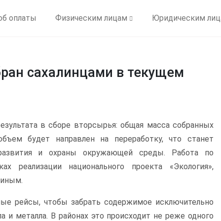
об оплаты
Физическим лицам
Юридическим ли
ран сахалинцами в текущем
езультата в сборе вторсырья: общая масса собранных
бъем будет направлен на переработку, что станет
развития и охраны окружающей среды. Работа по
х реализации национального проекта «Экология»,
тиным.
ые рейсы, чтобы забрать содержимое исключительно
а и металла. В районах это происходит не реже одного