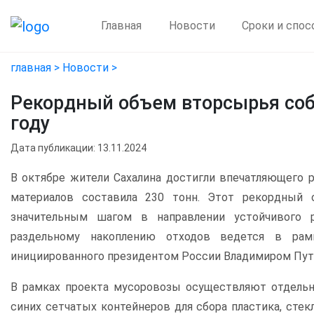
Главная
Новости
Сроки и спос
главная >
Новости >
Рекордный объем вторсырья соб
году
Дата публикации: 13.11.2024
В октябре жители Сахалина достигли впечатляющего р
материалов составила 230 тонн. Этот рекордный о
значительным шагом в направлении устойчивого 
раздельному накоплению отходов ведется в рамка
инициированного президентом России Владимиром Пу
В рамках проекта мусоровозы осуществляют отдельн
синих сетчатых контейнеров для сбора пластика, стекл