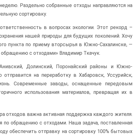
в неделю. Раздельно собранные отходы направляются на
тельную сортировку.
тветственность в вопросах экологии. Этот рекорд –
охранения нашей природы для будущих поколений. Хочу
ого пункта по приему вторсырья в Южно-Сахалинске, —
 обращению с отходами» Владимир Ткачук.
 Анивский, Долинский, Поронайский районы и Южно-
 отправится на переработку в Хабаровск, Уссурийск,
изнь. Современные заводы, оснащенные передовым
ричного использования материалов, превращая их в
а отходов важна активная поддержка каждого жителя.
 по обращению с отходами. Наша задача, поставленная
 году обеспечить отправку на сортировку 100% бытовых