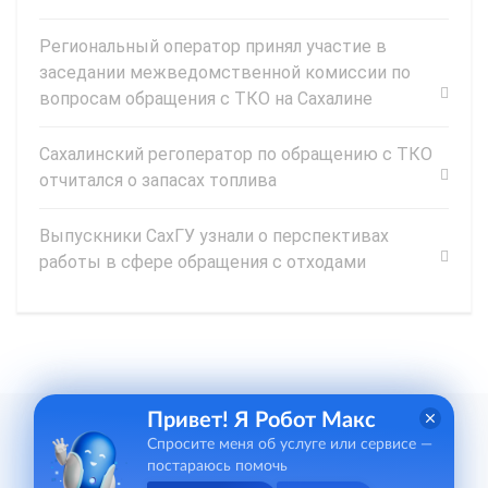
Региональный оператор принял участие в
заседании межведомственной комиссии по
вопросам обращения с ТКО на Сахалине
Сахалинский регоператор по обращению с ТКО
отчитался о запасах топлива
Выпускники СахГУ узнали о перспективах
работы в сфере обращения с отходами
Привет! Я Робот Макс
Спросите меня об услуге или сервисе —
постараюсь помочь