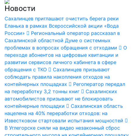
Новости
Сахалинцев приглашают очистить берега реки
Еланька в рамках Всероссийской акции «Вода
России»
Региональный оператор рассказал в
Сахалинской областной Думе о системных
проблемах в вопросах обращения с отходами
О
переходе абонентов на цифровые квитанции и
развитии сервисов личного кабинета в сфере
обращения с ТКО
Сахалинцев призывают
соблюдать правила накопления отходов на
контейнерных площадках
Регоператор передал
на переработку 3,2 тонны книг
Сахалинских
автомобилистов призывают не блокировать
контейнерные площадки
Сахалинская область
нацелена на 40% переработки отходов: на
Известковом стартовали испытания мощностей
В Углегорске сняли на видео незаконный сброс
строительного мусора на контейнерную площадку