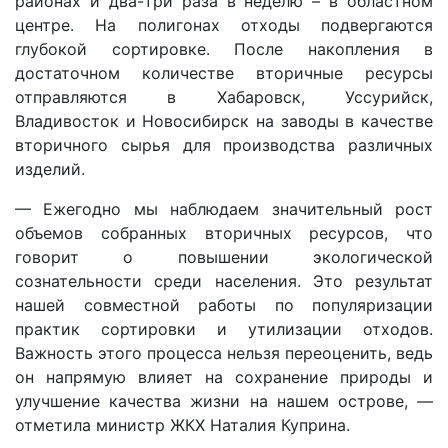
районах и два-три раза в неделю – в областном
центре. На полигонах отходы подвергаются
глубокой сортировке. После накопления в
достаточном количестве вторичные ресурсы
отправляются в Хабаровск, Уссурийск,
Владивосток и Новосибирск на заводы в качестве
вторичного сырья для производства различных
изделий.
— Ежегодно мы наблюдаем значительный рост
объемов собранных вторичных ресурсов, что
говорит о повышении экологической
сознательности среди населения. Это результат
нашей совместной работы по популяризации
практик сортировки и утилизации отходов.
Важность этого процесса нельзя переоценить, ведь
он напрямую влияет на сохранение природы и
улучшение качества жизни на нашем острове, —
отметила министр ЖКХ Наталия Куприна.