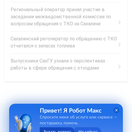
Региональный оператор принял участие в
заседании межведомственной комиссии по
вопросам обращения с ТКО на Сахалине
Сахалинский регоператор по обращению с ТКО
отчитался о запасах топлива
Выпускники СахГУ узнали о перспективах
работы в сфере обращения с отходами
Привет! Я Робот Макс
Спросите меня об услуге или сервисе —
постараюсь помочь