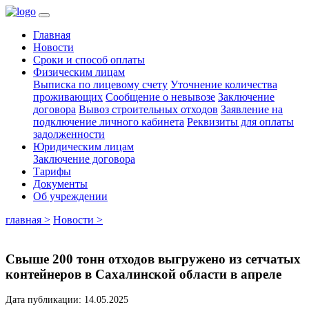
Главная
Новости
Сроки и способ оплаты
Физическим лицам
Выписка по лицевому счету
Уточнение количества
проживающих
Сообщение о невывозе
Заключение
договора
Вывоз строительных отходов
Заявление на
подключение личного кабинета
Реквизиты для оплаты
задолженности
Юридическим лицам
Заключение договора
Тарифы
Документы
Об учреждении
главная >
Новости >
Свыше 200 тонн отходов выгружено из сетчатых
контейнеров в Сахалинской области в апреле
Дата публикации: 14.05.2025