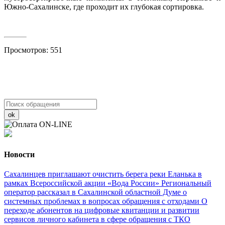
Южно-Сахалинске, где проходит их глубокая сортировка.
Просмотров: 551
ok
Новости
Сахалинцев приглашают очистить берега реки Еланька в
рамках Всероссийской акции «Вода России»
Региональный
оператор рассказал в Сахалинской областной Думе о
системных проблемах в вопросах обращения с отходами
О
переходе абонентов на цифровые квитанции и развитии
сервисов личного кабинета в сфере обращения с ТКО