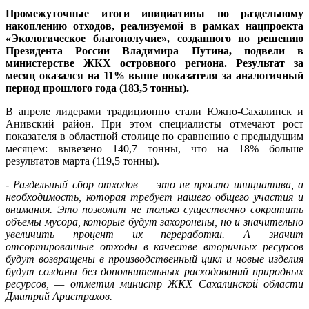
Промежуточные итоги инициативы по раздельному
накоплению отходов, реализуемой в рамках нацпроекта
«Экологическое благополучие», созданного по решению
Президента России Владимира Путина, подвели в
министерстве ЖКХ островного региона. Результат за
месяц оказался на 11% выше показателя за аналогичный
период прошлого года (183,5 тонны).
В апреле лидерами традиционно стали Южно-Сахалинск и
Анивский район. При этом специалисты отмечают рост
показателя в областной столице по сравнению с предыдущим
месяцем: вывезено 140,7 тонны, что на 18% больше
результатов марта (119,5 тонны).
- Раздельный сбор отходов — это не просто инициатива, а
необходимость, которая требует нашего общего участия и
внимания. Это позволит не только существенно сократить
объемы мусора, которые будут захоронены, но и значительно
увеличить процент их переработки. А значит
отсортированные отходы в качестве вторичных ресурсов
будут возвращены в производственный цикл и новые изделия
будут созданы без дополнительных расходований природных
ресурсов, — отметил министр ЖКХ Сахалинской области
Дмитрий Аристрахов.