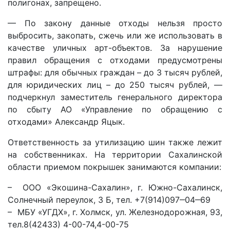
полигонах, запрещено.
— По закону данные отходы нельзя просто
выбросить, закопать, сжечь или же использовать в
качестве уличных арт-объектов. За нарушение
правил обращения с отходами предусмотрены
штрафы: для обычных граждан – до 3 тысяч рублей,
для юридических лиц – до 250 тысяч рублей, —
подчеркнул заместитель генерального директора
по сбыту АО «Управление по обращению с
отходами» Александр Яцык.
Ответственность за утилизацию шин также лежит
на собственниках. На территории Сахалинской
области приемом покрышек занимаются компании:
– ООО «Экошина-Сахалин», г. Южно-Сахалинск,
Солнечный переулок, 3 Б, тел. +7(914)097‒04‒69
– МБУ «УГДХ», г. Холмск, ул. Железнодорожная, 93,
тел.8(42433) 4-00-74,4-00-75