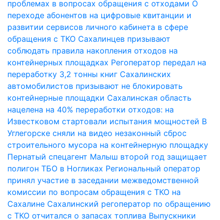
проблемах в вопросах обращения с отходами
О
переходе абонентов на цифровые квитанции и
развитии сервисов личного кабинета в сфере
обращения с ТКО
Сахалинцев призывают
соблюдать правила накопления отходов на
контейнерных площадках
Регоператор передал на
переработку 3,2 тонны книг
Сахалинских
автомобилистов призывают не блокировать
контейнерные площадки
Сахалинская область
нацелена на 40% переработки отходов: на
Известковом стартовали испытания мощностей
В
Углегорске сняли на видео незаконный сброс
строительного мусора на контейнерную площадку
Пернатый спецагент Малыш второй год защищает
полигон ТБО в Ногликах
Региональный оператор
принял участие в заседании межведомственной
комиссии по вопросам обращения с ТКО на
Сахалине
Сахалинский регоператор по обращению
с ТКО отчитался о запасах топлива
Выпускники