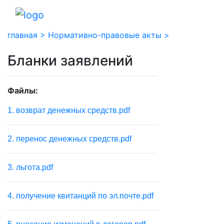
главная >
Нормативно-правовые акты >
Бланки заявлений
Файлы:
1. возврат денежных средств.pdf
2. перенос денежных средств.pdf
3. льгота.pdf
4. получение квитанций по эл.почте.pdf