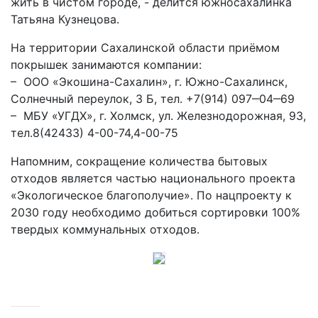
жить в чистом городе, - делится южносахалинка
Татьяна Кузнецова.
На территории Сахалинской области приёмом
покрышек занимаются компании:
– ООО «Экошина-Сахалин», г. Южно-Сахалинск,
Солнечный переулок, 3 Б, тел. +7(914) 097‒04‒69
– МБУ «УГДХ», г. Холмск, ул. Железнодорожная, 93,
тел.8(42433) 4-00-74,4-00-75
Напомним, сокращение количества бытовых
отходов является частью национального проекта
«Экологическое благополучие». По нацпроекту к
2030 году необходимо добиться сортировки 100%
твердых коммунальных отходов.