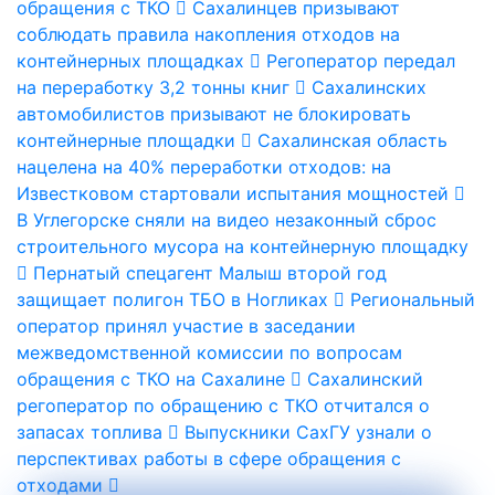
обращения с ТКО
Сахалинцев призывают
соблюдать правила накопления отходов на
контейнерных площадках
Регоператор передал
на переработку 3,2 тонны книг
Сахалинских
автомобилистов призывают не блокировать
контейнерные площадки
Сахалинская область
нацелена на 40% переработки отходов: на
Известковом стартовали испытания мощностей
В Углегорске сняли на видео незаконный сброс
строительного мусора на контейнерную площадку
Пернатый спецагент Малыш второй год
защищает полигон ТБО в Ногликах
Региональный
оператор принял участие в заседании
межведомственной комиссии по вопросам
обращения с ТКО на Сахалине
Сахалинский
регоператор по обращению с ТКО отчитался о
запасах топлива
Выпускники СахГУ узнали о
перспективах работы в сфере обращения с
отходами