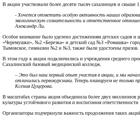
В акции участвовали более десяти тысяч сахалинцев и свыше 
- Хочется отметить особую активность наших образова
экологическую сознательность и ответственное отноше
Александр Ли.
Особое внимание было уделено достижениям детских садов и
«Черемушки», №2 «Березка» и детский сад №3 «Ромашка» горо
Тымовское, гимназии №2 и №3, также были удостоены призов.
В этом году к акции подключились и учреждения среднего про
Сахалинский базовый медицинский колледж.
– Это был наш первый опыт участия в акции, и мы нача
отличились первокурсники. Теперь планируем не только 
Ксения Цуцерова.
В масштабах страны акция объединила более двух миллионов 
культуры устойчивого развития и воспитания ответственност
Организаторы подчеркнули важность продолжения таких акций 