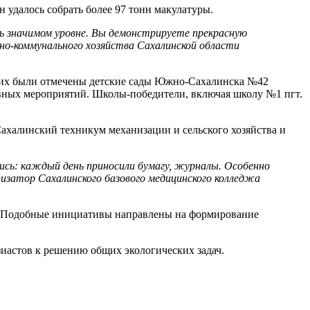
 удалось собрать более 97 тонн макулатуры.
ь значимом уровне. Вы демонстрируете прекрасную
о-коммунального хозяйства Сахалинской области
чших были отмечены детские сады Южно-Сахалинска №42
вных мероприятий. Школы-победители, включая школу №1 пгт.
ахалинский техникум механизации и сельского хозяйства и
ись: каждый день приносили бумагу, журналы. Особенно
низатор Сахалинского базового медицинского колледжа
ы. Подобные инициативы направлены на формирование
иастов к решению общих экологических задач.