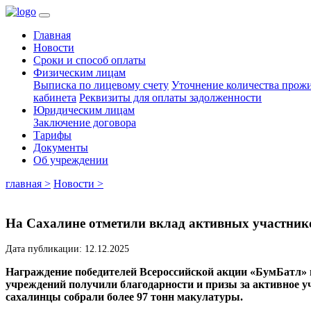
Главная
Новости
Сроки и способ оплаты
Физическим лицам
Выписка по лицевому счету
Уточнение количества про
кабинета
Реквизиты для оплаты задолженности
Юридическим лицам
Заключение договора
Тарифы
Документы
Об учреждении
главная >
Новости >
На Сахалине отметили вклад активных участник
Дата публикации: 12.12.2025
Награждение победителей Всероссийской акции «БумБатл»
учреждений получили благодарности и призы за активное уч
сахалинцы собрали более 97 тонн макулатуры.