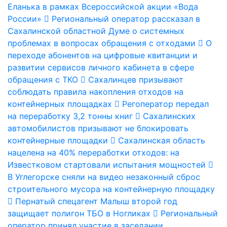
Еланька в рамках Всероссийской акции «Вода
России»
Региональный оператор рассказал в
Сахалинской областной Думе о системных
проблемах в вопросах обращения с отходами
О
переходе абонентов на цифровые квитанции и
развитии сервисов личного кабинета в сфере
обращения с ТКО
Сахалинцев призывают
соблюдать правила накопления отходов на
контейнерных площадках
Регоператор передал
на переработку 3,2 тонны книг
Сахалинских
автомобилистов призывают не блокировать
контейнерные площадки
Сахалинская область
нацелена на 40% переработки отходов: на
Известковом стартовали испытания мощностей
В Углегорске сняли на видео незаконный сброс
строительного мусора на контейнерную площадку
Пернатый спецагент Малыш второй год
защищает полигон ТБО в Ногликах
Региональный
оператор принял участие в заседании