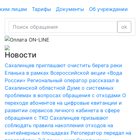
ким лицам
Тарифы
Документы
Об учреждении
ok
Новости
Сахалинцев приглашают очистить берега реки
Еланька в рамках Всероссийской акции «Вода
России»
Региональный оператор рассказал в
Сахалинской областной Думе о системных
проблемах в вопросах обращения с отходами
О
переходе абонентов на цифровые квитанции и
развитии сервисов личного кабинета в сфере
обращения с ТКО
Сахалинцев призывают
соблюдать правила накопления отходов на
контейнерных площадках
Регоператор передал на