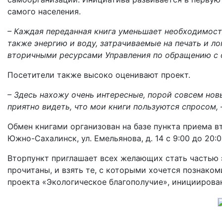
самого населения.
– Каждая переданная книга уменьшает необходимость
также энергию и воду, затрачиваемые на печать и ло
вторичными ресурсами Управления по обращению с 
Посетители также высоко оценивают проект.
– Здесь нахожу очень интересные, порой совсем нов
приятно видеть, что мои книги пользуются спросом
Обмен книгами организован на базе пункта приема вт
Южно-Сахалинск, ул. Емельянова, д. 14 с 9:00 до 20:00
Вторпункт приглашает всех желающих стать частью 
прочитаны, и взять те, с которыми хочется познако
проекта «Экологическое благополучие», иницииров