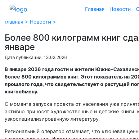
Главная
Новости
С
главная >
Новости >
Более 800 килограмм книг сда
январе
Дата публикации: 13.02.2026
В январе 2026 года гости и жители Южно-Сахалинск
более 800 килограммов книг. Этот показатель на 20
прошлого года, что свидетельствует о растущей по
книгообмену.
С момента запуска проекта от населения уже принят
активно приносят художественные и детские книги, 
узкоспециализированную литературу.
Региональный оператор отмечает, что ключевая ценн
самоорганизации. Инициатива развивается в первую