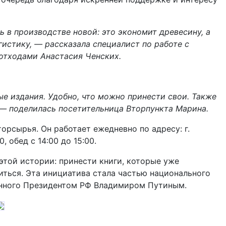
 в производстве новой: это экономит древесину, а
гистику, — рассказала специалист по работе с
отходами Анастасия Ченских.
ые издания. Удобно, что можно принести свои. Также
, — поделилась посетительница Вторпункта Марина.
орсырья. Он работает ежедневно по адресу: г.
, обед с 14:00 до 15:00.
этой истории: принести книги, которые уже
миться. Эта инициатива стала частью национального
анного Президентом РФ Владимиром Путиным.