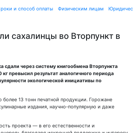
роки и способ оплаты
Физическим лицам
Юридичес
ли сахалинцы во Вторпункт в
а сдали через систему книгообмена Вторпункта
0 кг превысил результат аналогичного периода
пулярности экологической инициативы по
о более 13 тонн печатной продукции. Горожане
кулинарные издания, научно-популярную и даже
ость проекта — в его естественности и
 очередь благодаря искренней поддержке и интересу