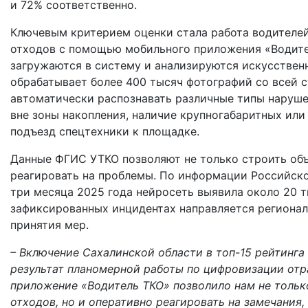
и 72% соответственно.
Ключевым критерием оценки стала работа водителе
отходов с помощью мобильного приложения «Водител
загружаются в систему и анализируются искусствен
обрабатывает более 400 тысяч фотографий со всей 
автоматически распознавать различные типы наруше
вне зоны накопления, наличие крупногабаритных или
подъезд спецтехники к площадке.
Данные ФГИС УТКО позволяют не только строить объ
реагировать на проблемы. По информации Российско
три месяца 2025 года нейросеть выявила около 20 
зафиксированных инцидентах направляется региона
принятия мер.
– Включение Сахалинской области в топ-15 рейтинга
результат планомерной работы по цифровизации отр
приложение «Водитель ТКО» позволило нам не тольк
отходов, но и оперативно реагировать на замечани