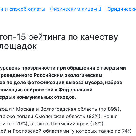
и и способ оплаты
Физическим лицам
Юридическ
топ-15 рейтинга по качеству
площадок
 уровень прозрачности при обращении с твердыми
проведенного Российским экологическим
ов по доле фотофиксации вывоза мусора, набрав
с помощью нейросетей в Федеральной
вердых коммунальных отходов.
вошли Москва и Волгоградская область (по 89%),
 также попали Смоленская область (82%), Чечня
ти (по 79%), а также Пермский край (78%).
ой и Ростовской областями, у которых также по 74%