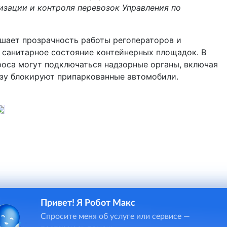
низации и контроля перевозок Управления по
шает прозрачность работы регоператоров и
 санитарное состояние контейнерных площадок. В
оса могут подключаться надзорные органы, включая
озу блокируют припаркованные автомобили.
Привет! Я Робот Макс
Спросите меня об услуге или сервисе —