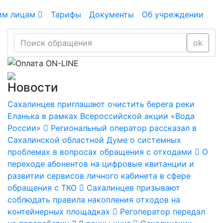
им лицам
Тарифы
Документы
Об учреждении
ok
Новости
Сахалинцев приглашают очистить берега реки
Еланька в рамках Всероссийской акции «Вода
России»
Региональный оператор рассказал в
Сахалинской областной Думе о системных
проблемах в вопросах обращения с отходами
О
переходе абонентов на цифровые квитанции и
развитии сервисов личного кабинета в сфере
обращения с ТКО
Сахалинцев призывают
соблюдать правила накопления отходов на
контейнерных площадках
Регоператор передал