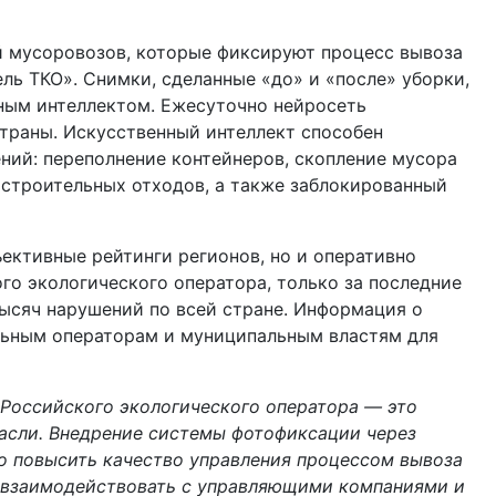
й мусоровозов, которые фиксируют процесс вывоза
ь ТКО». Снимки, сделанные «до» и «после» уборки,
ным интеллектом. Ежесуточно нейросеть
страны. Искусственный интеллект способен
ний: переполнение контейнеров, скопление мусора
 строительных отходов, а также заблокированный
ективные рейтинги регионов, но и оперативно
го экологического оператора, только за последние
тысяч нарушений по всей стране. Информация о
льным операторам и муниципальным властям для
 Российского экологического оператора — это
асли. Внедрение системы фотофиксации через
о повысить качество управления процессом вывоза
я, взаимодействовать с управляющими компаниями и