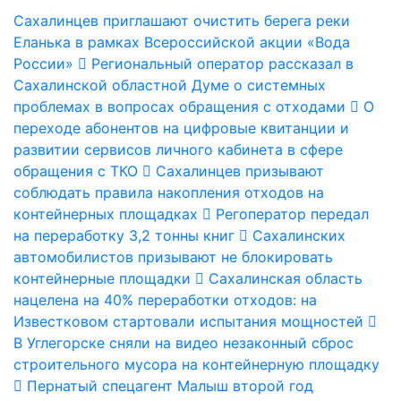
Сахалинцев приглашают очистить берега реки
Еланька в рамках Всероссийской акции «Вода
России»
Региональный оператор рассказал в
Сахалинской областной Думе о системных
проблемах в вопросах обращения с отходами
О
переходе абонентов на цифровые квитанции и
развитии сервисов личного кабинета в сфере
обращения с ТКО
Сахалинцев призывают
соблюдать правила накопления отходов на
контейнерных площадках
Регоператор передал
на переработку 3,2 тонны книг
Сахалинских
автомобилистов призывают не блокировать
контейнерные площадки
Сахалинская область
нацелена на 40% переработки отходов: на
Известковом стартовали испытания мощностей
В Углегорске сняли на видео незаконный сброс
строительного мусора на контейнерную площадку
Пернатый спецагент Малыш второй год