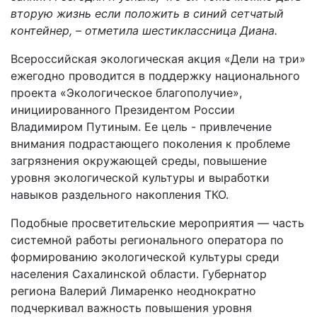
вторую жизнь если положить в синий сетчатый
контейнер, – отметила шестиклассница Диана.
Всероссийская экологическая акция «Дели на три»
ежегодно проводится в поддержку национального
проекта «Экологическое благополучие»,
инициированного Президентом России
Владимиром Путиным. Ее цель - привлечение
внимания подрастающего поколения к проблеме
загрязнения окружающей среды, повышение
уровня экологической культуры и выработки
навыков раздельного накопления ТКО.
Подобные просветительские мероприятия — часть
системной работы регионального оператора по
формированию экологической культуры среди
населения Сахалинской области. Губернатор
региона Валерий Лимаренко неоднократно
подчеркивал важность повышения уровня