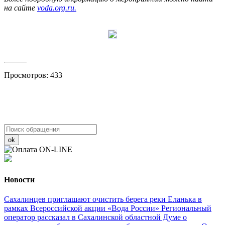
на сайте
voda.org.ru.
Просмотров: 433
ok
Новости
Сахалинцев приглашают очистить берега реки Еланька в
рамках Всероссийской акции «Вода России»
Региональный
оператор рассказал в Сахалинской областной Думе о