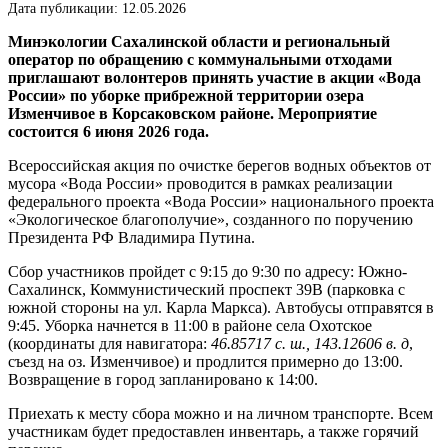
Дата публикации: 12.05.2026
Минэкологии Сахалинской области и региональный
оператор по обращению с коммунальными отходами
приглашают волонтеров принять участие в акции «Вода
России» по уборке прибрежной территории озера
Изменчивое в Корсаковском районе. Мероприятие
состоится 6 июня 2026 года.
Всероссийская акция по очистке берегов водных объектов от
мусора «Вода России» проводится в рамках реализации
федерального проекта «Вода России» национального проекта
«Экологическое благополучие», созданного по поручению
Президента РФ Владимира Путина.
Сбор участников пройдет с 9:15 до 9:30 по адресу: Южно-
Сахалинск, Коммунистический проспект 39В (парковка с
южной стороны на ул. Карла Маркса). Автобусы отправятся в
9:45. Уборка начнется в 11:00 в районе села Охотское
(координаты для навигатора:
46.85717 с. ш., 143.12606 в. д
,
съезд на оз. Изменчивое) и продлится примерно до 13:00.
Возвращение в город запланировано к 14:00.
Приехать к месту сбора можно и на личном транспорте. Всем
участникам будет предоставлен инвентарь, а также горячий