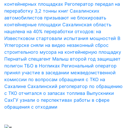
контейнерных площадках
Регоператор передал на
переработку 3,2 тонны книг
Сахалинских
автомобилистов призывают не блокировать
контейнерные площадки
Сахалинская область
нацелена на 40% переработки отходов: на
Известковом стартовали испытания мощностей
В
Углегорске сняли на видео незаконный сброс
строительного мусора на контейнерную площадку
Пернатый спецагент Малыш второй год защищает
полигон ТБО в Ногликах
Региональный оператор
принял участие в заседании межведомственной
комиссии по вопросам обращения с ТКО на
Сахалине
Сахалинский регоператор по обращению
с ТКО отчитался о запасах топлива
Выпускники
СахГУ узнали о перспективах работы в сфере
обращения с отходами