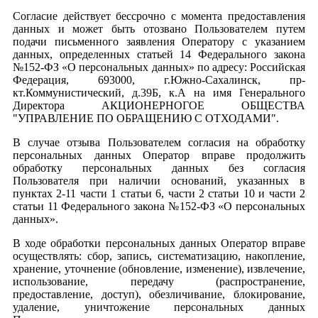
Согласие действует бессрочно с момента предоставления
данных и может быть отозвано Пользователем путем
подачи письменного заявления Оператору с указанием
данных, определенных статьей 14 Федерального закона
№152-ФЗ «О персональных данных» по адресу: Российская
Федерация, 693000, г.Южно-Сахалинск, пр-
кт.Коммунистический, д.39Б, к.А на имя Генерального
Директора АКЦИОНЕРНОГОЕ ОБЩЕСТВА
"УПРАВЛЕНИЕ ПО ОБРАЩЕНИЮ С ОТХОДАМИ".
В случае отзыва Пользователем согласия на обработку
персональных данных Оператор вправе продолжить
обработку персональных данных без согласия
Пользователя при наличии оснований, указанных в
пунктах 2-11 части 1 статьи 6, части 2 статьи 10 и части 2
статьи 11 Федерального закона №152-ФЗ «О персональных
данных».
В ходе обработки персональных данных Оператор вправе
осуществлять: сбор, запись, систематизацию, накопление,
хранение, уточнение (обновление, изменение), извлечение,
использование, передачу (распространение,
предоставление, доступ), обезличивание, блокирование,
удаление, уничтожение персональных данных