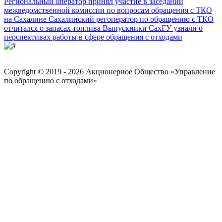
Региональный оператор принял участие в заседании
межведомственной комиссии по вопросам обращения с ТКО
на Сахалине
Сахалинский регоператор по обращению с ТКО
отчитался о запасах топлива
Выпускники СахГУ узнали о
перспективах работы в сфере обращения с отходами
Copyright © 2019 - 2026 Акционерное Общество «Управление
по обращению с отходами»