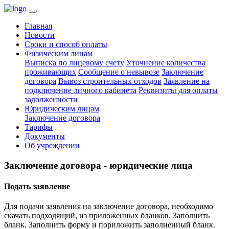
Главная
Новости
Сроки и способ оплаты
Физическим лицам
Выписка по лицевому счету
Уточнение количества
проживающих
Сообщение о невывозе
Заключение
договора
Вывоз строительных отходов
Заявление на
подключение личного кабинета
Реквизиты для оплаты
задолженности
Юридическим лицам
Заключение договора
Тарифы
Документы
Об учреждении
Заключение договора - юридические лица
Подать заявление
Для подачи заявления на заключение договора, необходимо
скачать подходящий, из приложенных бланков. Заполнить
бланк. Заполнить форму и пориложить заполненный бланк.