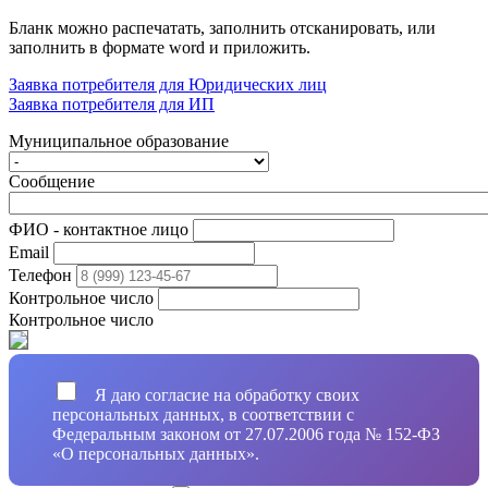
Бланк можно распечатать, заполнить отсканировать, или
заполнить в формате word и приложить.
Заявка потребителя для Юридических лиц
Заявка потребителя для ИП
Муниципальное образование
Сообщение
ФИО - контактное лицо
Email
Телефон
Контрольное число
Контрольное число
Я даю согласие на обработку своих
персональных данных, в соответствии с
Федеральным законом от 27.07.2006 года № 152-ФЗ
«О персональных данных».