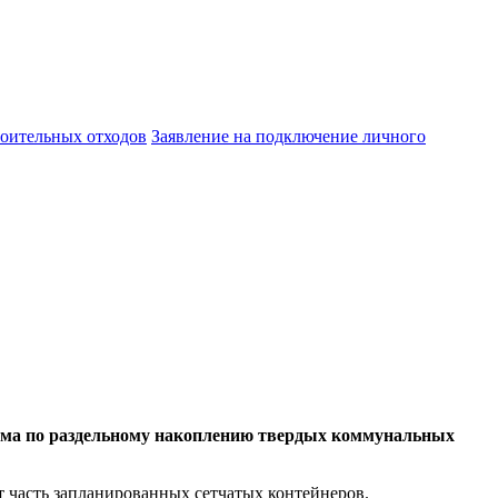
оительных отходов
Заявление на подключение личного
рамма по раздельному накоплению твердых коммунальных
ят часть запланированных сетчатых контейнеров.