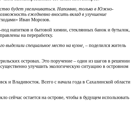
чество будет увеличиваться. Напомню, только в Южно-
возможность ежедневно вносить вклад в улучшение
отходами» Иван Морозов.
-под напитков и бытовой химии, стеклянных банок и бутылок,
правлены на переработку.
о выделили специальное место на кухне,
– поделился житель
урильских островах. Это поручение – один из шагов в решении
 существенно улучшить экологическую ситуацию в островном
ск и Владивосток. Всего с начала года в Сахалинской области
кло сейчас остается на острове, чтобы в будущем использовать