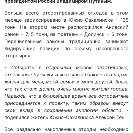
президентом России Владимиром Путиным
.
Больше всего отсортированных отходов в этом
месяце зафиксировано в Южно-Сахалинске – 135
тонн. На втором месте расположился Анивский
район – 7, 5 тонн, на третьем – Долинск – 6 тонн.
Перечисленные районы традиционно занимают
лидирующие позиции по объему накопленного
вторсырья.
-
Собирать в отдельный мешок пластиковые,
стеклянные бутылки и жестяные банки – это норма
жизни для меня, моей семьи и моих друзей. Знаю,
что так стали делать очень многие жители города.
Надеюсь, что в ближайшее время все островитяне
присоединятся к проекту, таким образом внесут
свой вклад в сохранении экологии области
, -
поделился житель Южно-Сахалинска Алексей Тен.
Все раздельно накопленные отходы необходимо