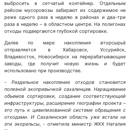
выбросить в сетчатый контейнер. Отдельным
рейсом мусоровозы забирают их содержимое не
реже одного раза в неделю в районах и два-три
раза в неделю – в областном центре. На полигонах
отходы подвергаются глубокой сортировке.
Далее по мере накопления вторсырьё
отправляется в Хабаровск, Уссурийск,
Владивосток, Новосибирск на перерабатывающие
заводы, где получит новую жизнь и будет
использовано при производстве.
-
Раздельное накопление отходов становится
полезной экопривычкой сахалинцев. Наращивание
объемов сортировки, создание соответствующей
инфраструктуры, расширение географии проекта –
это путь к цивилизованной системе обращения с
отходами. И Сахалинская область уже встала на
эти экорельсы
, - отметила министр ЖКХ Наталия